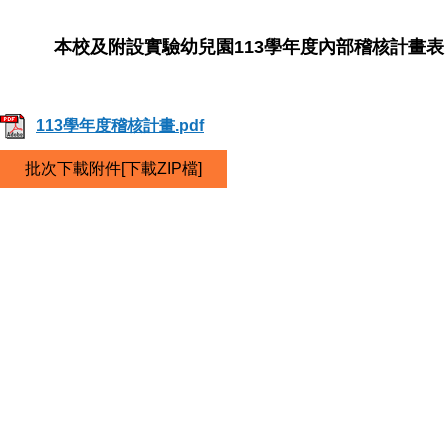
本校及附設實驗幼兒園113學年度內部稽核計畫表
113學年度稽核計畫.pdf
批次下載附件[下載ZIP檔]